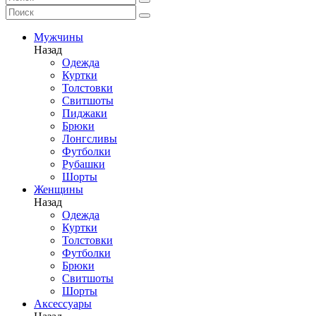
Мужчины
Назад
Одежда
Куртки
Толстовки
Свитшоты
Пиджаки
Брюки
Лонгсливы
Футболки
Рубашки
Шорты
Женщины
Назад
Одежда
Куртки
Толстовки
Футболки
Брюки
Свитшоты
Шорты
Аксессуары