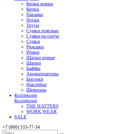
Кепки новые
Кепки
Панамы
Носки
Трусы
Сумки поясные
Сумки на плечо
Сумки
Рюкзаки
Ремни
Шапки новые
Шапки
Баффы
Ароматизаторы
Брелоки
Наклейки
Шевроны
Коллекции
Коллекции
THE HATTERS
WORK WEAR
SALE
+7 (800) 533-77-34