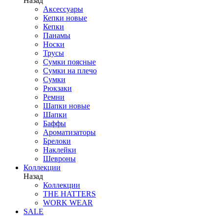
Назад
Аксессуары
Кепки новые
Кепки
Панамы
Носки
Трусы
Сумки поясные
Сумки на плечо
Сумки
Рюкзаки
Ремни
Шапки новые
Шапки
Баффы
Ароматизаторы
Брелоки
Наклейки
Шевроны
Коллекции
Назад
Коллекции
THE HATTERS
WORK WEAR
SALE