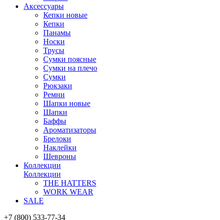
Аксессуары
Кепки новые
Кепки
Панамы
Носки
Трусы
Сумки поясные
Сумки на плечо
Сумки
Рюкзаки
Ремни
Шапки новые
Шапки
Баффы
Ароматизаторы
Брелоки
Наклейки
Шевроны
Коллекции
Коллекции
THE HATTERS
WORK WEAR
SALE
+7 (800) 533-77-34