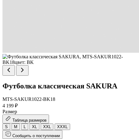
Футболка классическая SAKURA
MTS-SAKUR1022-BK18
4 199 ₽
Размер
Таблица размеров
S
M
L
XL
XXL
XXXL
Сообщить о поступлении