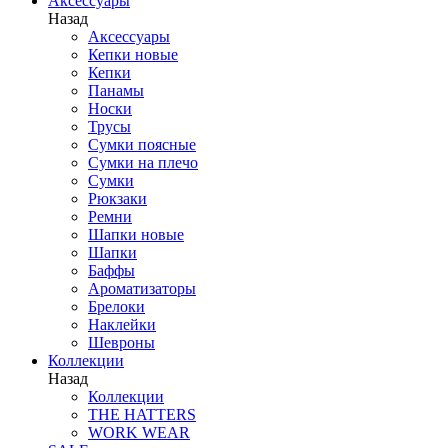
Аксессуары
Назад
Аксессуары
Кепки новые
Кепки
Панамы
Носки
Трусы
Сумки поясные
Сумки на плечо
Сумки
Рюкзаки
Ремни
Шапки новые
Шапки
Баффы
Ароматизаторы
Брелоки
Наклейки
Шевроны
Коллекции
Назад
Коллекции
THE HATTERS
WORK WEAR