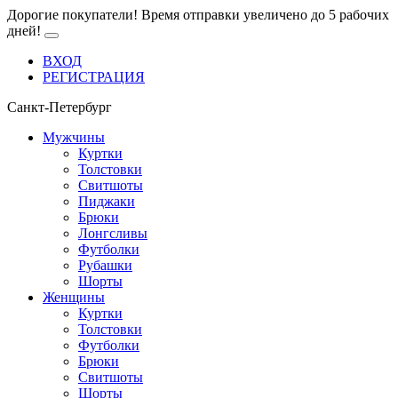
Дорогие покупатели! Время отправки увеличено до 5 рабочих
дней!
ВХОД
РЕГИСТРАЦИЯ
Санкт-Петербург
Мужчины
Куртки
Толстовки
Свитшоты
Пиджаки
Брюки
Лонгсливы
Футболки
Рубашки
Шорты
Женщины
Куртки
Толстовки
Футболки
Брюки
Свитшоты
Шорты