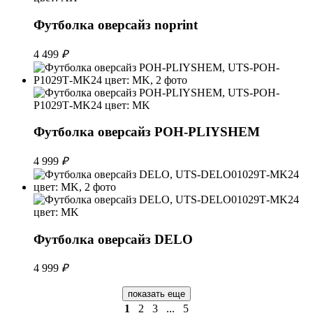
Футболка оверсайз noprint
4 499
₽
Футболка оверсайз POH-PLIYSHEM
4 999
₽
Футболка оверсайз DELO
4 999
₽
показать еще
1
2
3
...
5