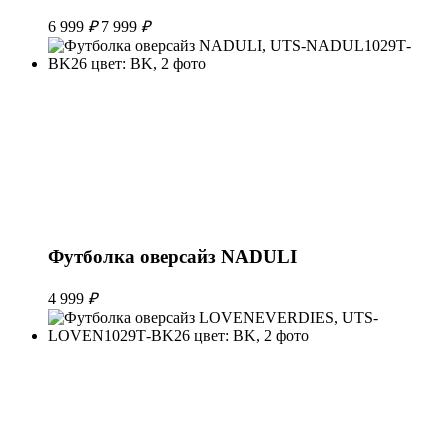
6 999
₽
7 999
₽
Футболка оверсайз NADULI
4 999
₽