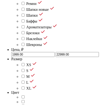
Ремни
Шапки новые
Шапки
Баффы
Ароматизаторы
Брелоки
Наклейки
Шевроны
Цена, ₽
Размер
XS
S
M
L
XL
Цвет