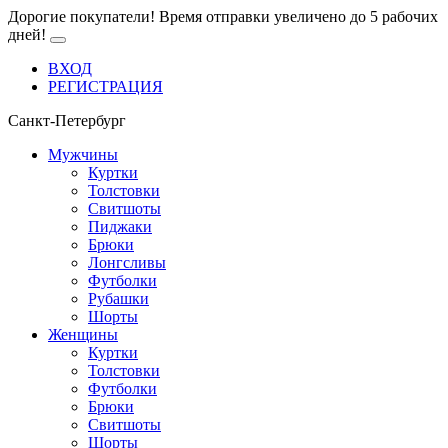
Дорогие покупатели! Время отправки увеличено до 5 рабочих
дней!
ВХОД
РЕГИСТРАЦИЯ
Санкт-Петербург
Мужчины
Куртки
Толстовки
Свитшоты
Пиджаки
Брюки
Лонгсливы
Футболки
Рубашки
Шорты
Женщины
Куртки
Толстовки
Футболки
Брюки
Свитшоты
Шорты