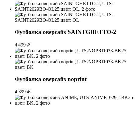
Футболка оверсайз SAINTGHETTO-2
4 499
₽
Футболка оверсайз noprint
4 399
₽