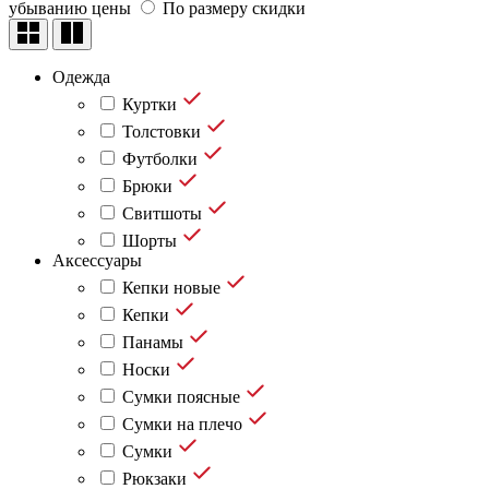
убыванию цены
По размеру скидки
Одежда
Куртки
Толстовки
Футболки
Брюки
Свитшоты
Шорты
Аксессуары
Кепки новые
Кепки
Панамы
Носки
Сумки поясные
Сумки на плечо
Сумки
Рюкзаки