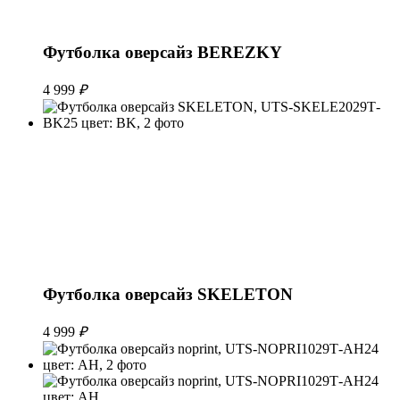
Футболка оверсайз BEREZKY
4 999
₽
Футболка оверсайз SKELETON
4 999
₽