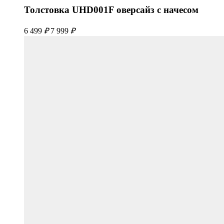
Толстовка UHD001F оверсайз с начесом
6 499
₽
7 999
₽