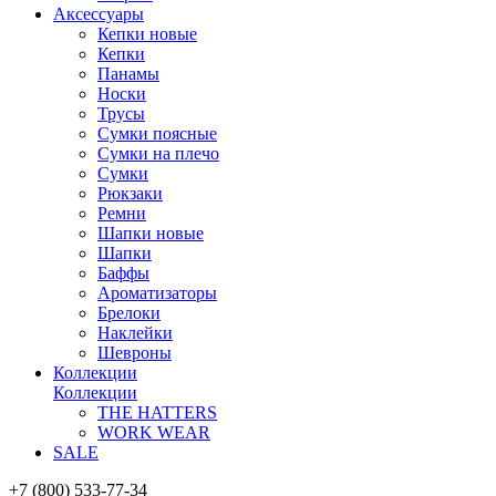
Аксессуары
Кепки новые
Кепки
Панамы
Носки
Трусы
Сумки поясные
Сумки на плечо
Сумки
Рюкзаки
Ремни
Шапки новые
Шапки
Баффы
Ароматизаторы
Брелоки
Наклейки
Шевроны
Коллекции
Коллекции
THE HATTERS
WORK WEAR
SALE
+7 (800) 533-77-34