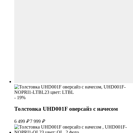
- 19%
Толстовка UHD001F оверсайз с начесом
6 499
₽
7 999
₽