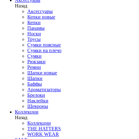
Аксессуары
Назад
Аксессуары
Кепки новые
Кепки
Панамы
Носки
Трусы
Сумки поясные
Сумки на плечо
Сумки
Рюкзаки
Ремни
Шапки новые
Шапки
Баффы
Ароматизаторы
Брелоки
Наклейки
Шевроны
Коллекции
Назад
Коллекции
THE HATTERS
WORK WEAR