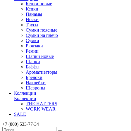
Кепки новые
Кепки
Панамы
Носки
Трусы
Сумки поясные
Сумки на плечо
Сумки
Рюкзаки
Ремни
Шапки новые
Шапки
Баффы
Ароматизаторы
Брелоки
Наклейки
Шевроны
Коллекции
Коллекции
THE HATTERS
WORK WEAR
SALE
+7 (800) 533-77-34