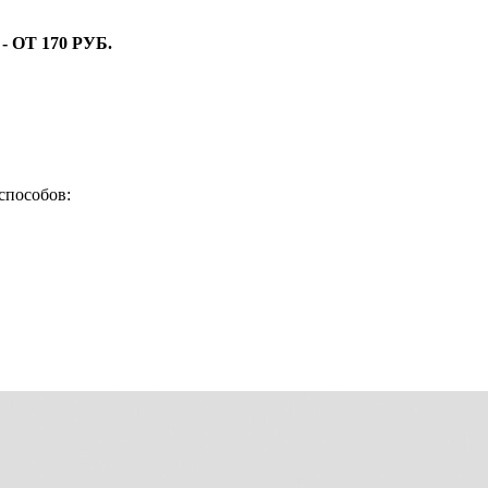
ОТ 170 РУБ.
способов: