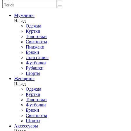
Мужчины
Назад
Одежда
Куртки
Толстовки
Свитшоты
Пиджаки
Брюки
Лонгсливы
Футболки
Рубашки
Шорты
Женщины
Назад
Одежда
Куртки
Толстовки
Футболки
Брюки
Свитшоты
Шорты
Аксессуары