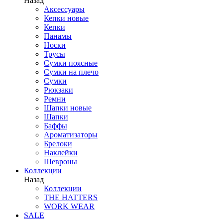
Назад
Аксессуары
Кепки новые
Кепки
Панамы
Носки
Трусы
Сумки поясные
Сумки на плечо
Сумки
Рюкзаки
Ремни
Шапки новые
Шапки
Баффы
Ароматизаторы
Брелоки
Наклейки
Шевроны
Коллекции
Назад
Коллекции
THE HATTERS
WORK WEAR
SALE