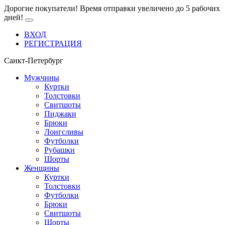
Дорогие покупатели! Время отправки увеличено до 5 рабочих
дней!
ВХОД
РЕГИСТРАЦИЯ
Санкт-Петербург
Мужчины
Куртки
Толстовки
Свитшоты
Пиджаки
Брюки
Лонгсливы
Футболки
Рубашки
Шорты
Женщины
Куртки
Толстовки
Футболки
Брюки
Свитшоты
Шорты