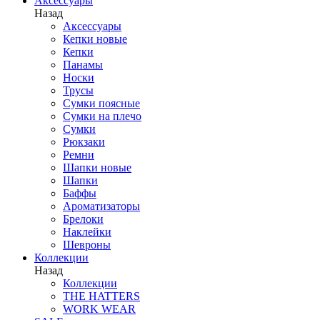
Аксессуары
Назад
Аксессуары
Кепки новые
Кепки
Панамы
Носки
Трусы
Сумки поясные
Сумки на плечо
Сумки
Рюкзаки
Ремни
Шапки новые
Шапки
Баффы
Ароматизаторы
Брелоки
Наклейки
Шевроны
Коллекции
Назад
Коллекции
THE HATTERS
WORK WEAR