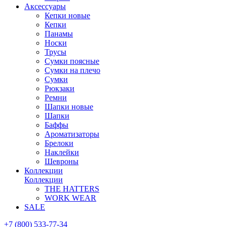
Аксессуары
Кепки новые
Кепки
Панамы
Носки
Трусы
Сумки поясные
Сумки на плечо
Сумки
Рюкзаки
Ремни
Шапки новые
Шапки
Баффы
Ароматизаторы
Брелоки
Наклейки
Шевроны
Коллекции
Коллекции
THE HATTERS
WORK WEAR
SALE
+7 (800) 533-77-34