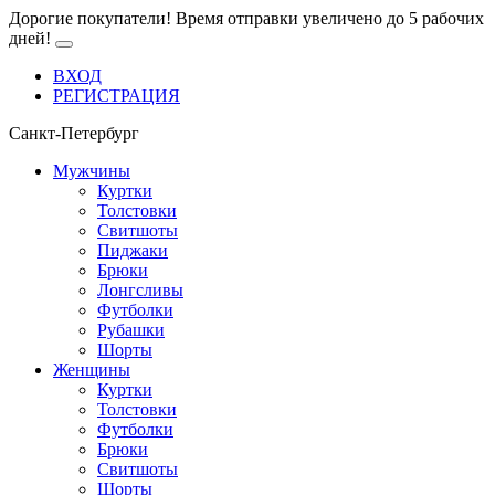
Дорогие покупатели! Время отправки увеличено до 5 рабочих
дней!
ВХОД
РЕГИСТРАЦИЯ
Санкт-Петербург
Мужчины
Куртки
Толстовки
Свитшоты
Пиджаки
Брюки
Лонгсливы
Футболки
Рубашки
Шорты
Женщины
Куртки
Толстовки
Футболки
Брюки
Свитшоты
Шорты