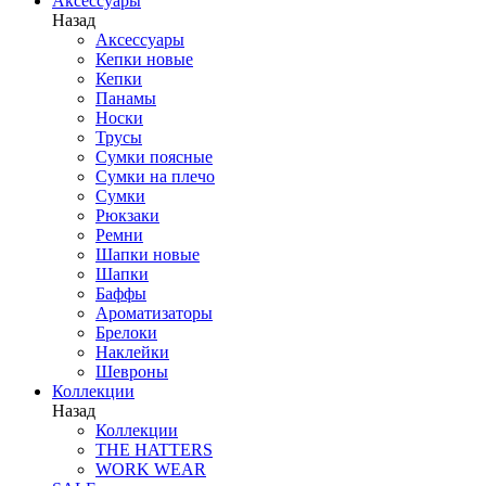
Аксессуары
Назад
Аксессуары
Кепки новые
Кепки
Панамы
Носки
Трусы
Сумки поясные
Сумки на плечо
Сумки
Рюкзаки
Ремни
Шапки новые
Шапки
Баффы
Ароматизаторы
Брелоки
Наклейки
Шевроны
Коллекции
Назад
Коллекции
THE HATTERS
WORK WEAR