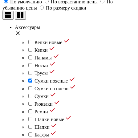
По умолчанию
По возрастанию цены
По
убыванию цены
По размеру скидки
Аксессуары
Кепки новые
Кепки
Панамы
Носки
Трусы
Сумки поясные
Сумки на плечо
Сумки
Рюкзаки
Ремни
Шапки новые
Шапки
Баффы