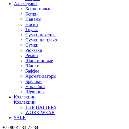
Аксессуары
Кепки новые
Кепки
Панамы
Носки
Трусы
Сумки поясные
Сумки на плечо
Сумки
Рюкзаки
Ремни
Шапки новые
Шапки
Баффы
Ароматизаторы
Брелоки
Наклейки
Шевроны
Коллекции
Коллекции
THE HATTERS
WORK WEAR
SALE
+7 (800) 533-77-34