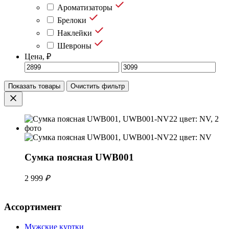
Ароматизаторы
Брелоки
Наклейки
Шевроны
Цена, ₽
Показать товары
Очистить фильтр
Сумка поясная UWB001
2 999
₽
Ассортимент
Мужские куртки