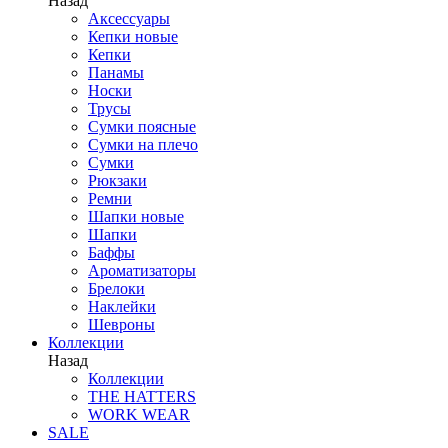
Назад
Аксессуары
Кепки новые
Кепки
Панамы
Носки
Трусы
Сумки поясные
Сумки на плечо
Сумки
Рюкзаки
Ремни
Шапки новые
Шапки
Баффы
Ароматизаторы
Брелоки
Наклейки
Шевроны
Коллекции
Назад
Коллекции
THE HATTERS
WORK WEAR
SALE