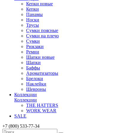
Кепки новые
Кепки
Панамы
Носки
Трусы
Сумки поясные
Сумки на плечо
Сумки
Рюкзаки
Ремни
Шапки новые
Шапки
Баффы
Ароматизаторы
Брелоки
Наклейки
Шевроны
Коллекции
Коллекции
THE HATTERS
WORK WEAR
SALE
+7 (800) 533-77-34