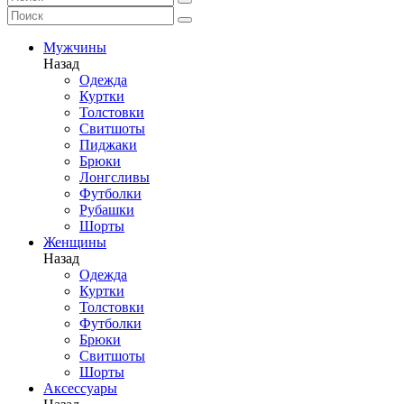
Мужчины
Назад
Одежда
Куртки
Толстовки
Свитшоты
Пиджаки
Брюки
Лонгсливы
Футболки
Рубашки
Шорты
Женщины
Назад
Одежда
Куртки
Толстовки
Футболки
Брюки
Свитшоты
Шорты
Аксессуары