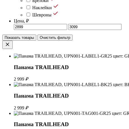
Брелоки
Наклейки
Шевроны
Цена, ₽
Показать товары
Очистить фильтр
Панама TRAILHEAD
2 999
₽
Панама TRAILHEAD
2 999
₽
Панама TRAILHEAD