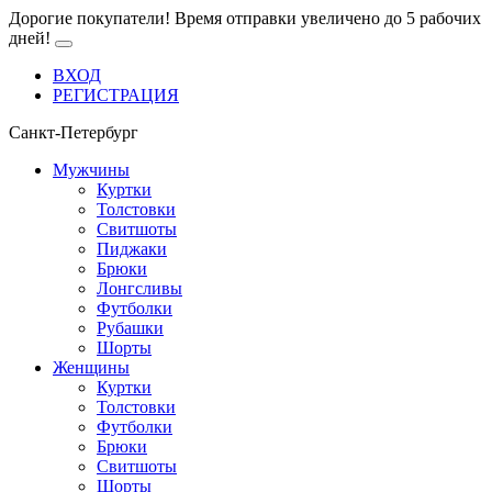
Дорогие покупатели! Время отправки увеличено до 5 рабочих
дней!
ВХОД
РЕГИСТРАЦИЯ
Санкт-Петербург
Мужчины
Куртки
Толстовки
Свитшоты
Пиджаки
Брюки
Лонгсливы
Футболки
Рубашки
Шорты
Женщины
Куртки
Толстовки
Футболки
Брюки
Свитшоты
Шорты