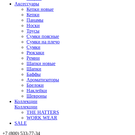
Аксессуары
Кепки новые
Кепки
Панамы
Носки
Трусы
Сумки поясные
Сумки на плечо
Сумки
Рюкзаки
Ремни
Шапки новые
Шапки
Баффы
Ароматизаторы
Брелоки
Наклейки
Шевроны
Коллекции
Коллекции
THE HATTERS
WORK WEAR
SALE
+7 (800) 533-77-34