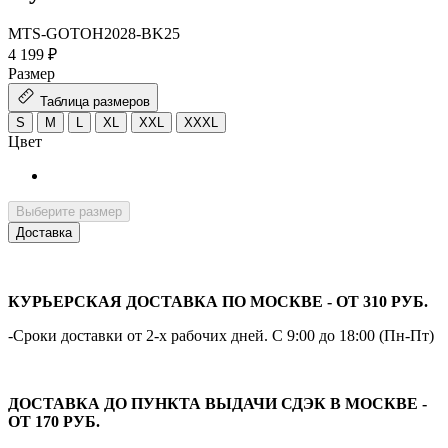
MTS-GOTOH2028-BK25
4 199 ₽
Размер
Таблица размеров
S
M
L
XL
XXL
XXXL
Цвет
Выберите размер
Доставка
КУРЬЕРСКАЯ ДОСТАВКА ПО МОСКВЕ - ОТ 310 РУБ.
-Сроки доставки от 2-х рабочих дней. С 9:00 до 18:00 (Пн-Пт)
ДОСТАВКА ДО ПУНКТА ВЫДАЧИ СДЭК В МОСКВЕ -
ОТ 170 РУБ.