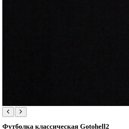
Футболка классическая Gotohell2