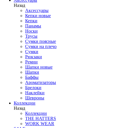
Аксессуары
Назад
Аксессуары
Кепки новые
Кепки
Панамы
Носки
Трусы
Сумки поясные
Сумки на плечо
Сумки
Рюкзаки
Ремни
Шапки новые
Шапки
Баффы
Ароматизаторы
Брелоки
Наклейки
Шевроны
Коллекции
Назад
Коллекции
THE HATTERS
WORK WEAR