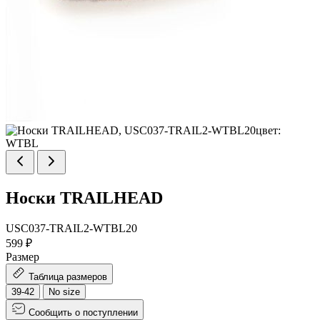
Носки TRAILHEAD
USC037-TRAIL2-WTBL20
599 ₽
Размер
Таблица размеров
39-42
No size
Сообщить о поступлении