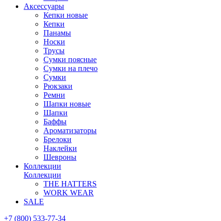
Аксессуары
Кепки новые
Кепки
Панамы
Носки
Трусы
Сумки поясные
Сумки на плечо
Сумки
Рюкзаки
Ремни
Шапки новые
Шапки
Баффы
Ароматизаторы
Брелоки
Наклейки
Шевроны
Коллекции
Коллекции
THE HATTERS
WORK WEAR
SALE
+7 (800) 533-77-34