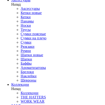
Аксессуары
Назад
Аксессуары
Кепки новые
Кепки
Панамы
Носки
Трусы
Сумки поясные
Сумки на плечо
Сумки
Рюкзаки
Ремни
Шапки новые
Шапки
Баффы
Ароматизаторы
Брелоки
Наклейки
Шевроны
Коллекции
Назад
Коллекции
THE HATTERS
WORK WEAR