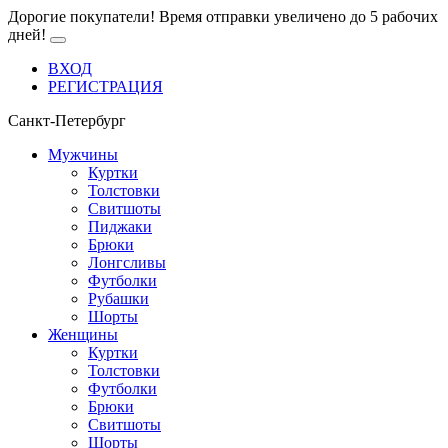
Дорогие покупатели! Время отправки увеличено до 5 рабочих
дней!
ВХОД
РЕГИСТРАЦИЯ
Санкт-Петербург
Мужчины
Куртки
Толстовки
Свитшоты
Пиджаки
Брюки
Лонгсливы
Футболки
Рубашки
Шорты
Женщины
Куртки
Толстовки
Футболки
Брюки
Свитшоты
Шорты