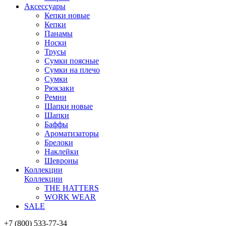
Аксессуары
Кепки новые
Кепки
Панамы
Носки
Трусы
Сумки поясные
Сумки на плечо
Сумки
Рюкзаки
Ремни
Шапки новые
Шапки
Баффы
Ароматизаторы
Брелоки
Наклейки
Шевроны
Коллекции
Коллекции
THE HATTERS
WORK WEAR
SALE
+7 (800) 533-77-34