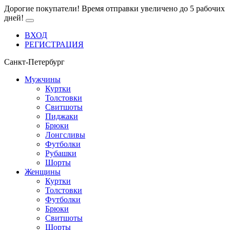
Дорогие покупатели! Время отправки увеличено до 5 рабочих
дней!
ВХОД
РЕГИСТРАЦИЯ
Санкт-Петербург
Мужчины
Куртки
Толстовки
Свитшоты
Пиджаки
Брюки
Лонгсливы
Футболки
Рубашки
Шорты
Женщины
Куртки
Толстовки
Футболки
Брюки
Свитшоты
Шорты