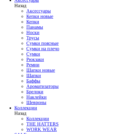
Аксессуары
Назад
Аксессуары
Кепки новые
Кепки
Панамы
Носки
Трусы
Сумки поясные
Сумки на плечо
Сумки
Рюкзаки
Ремни
Шапки новые
Шапки
Баффы
Ароматизаторы
Брелоки
Наклейки
Шевроны
Коллекции
Назад
Коллекции
THE HATTERS
WORK WEAR