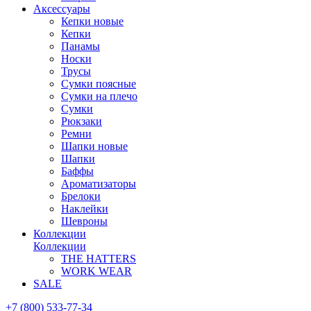
Аксессуары
Кепки новые
Кепки
Панамы
Носки
Трусы
Сумки поясные
Сумки на плечо
Сумки
Рюкзаки
Ремни
Шапки новые
Шапки
Баффы
Ароматизаторы
Брелоки
Наклейки
Шевроны
Коллекции
Коллекции
THE HATTERS
WORK WEAR
SALE
+7 (800) 533-77-34