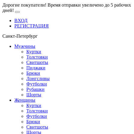
Дорогие покупатели! Время отправки увеличено до 5 рабочих
дней!
ВХОД
РЕГИСТРАЦИЯ
Санкт-Петербург
Мужчины
Куртки
Толстовки
Свитшоты
Пиджаки
Брюки
Лонгсливы
Футболки
Рубашки
Шорты
Женщины
Куртки
Толстовки
Футболки
Брюки
Свитшоты
Шорты