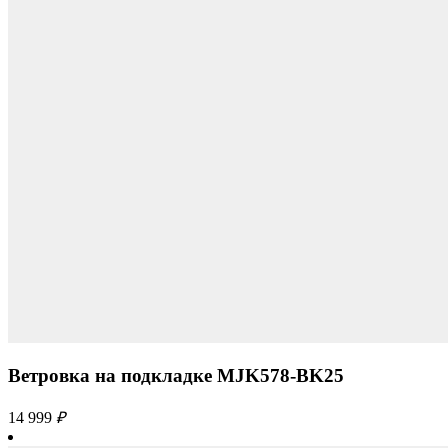
Ветровка на подкладке MJK578-BK25
14 999
₽