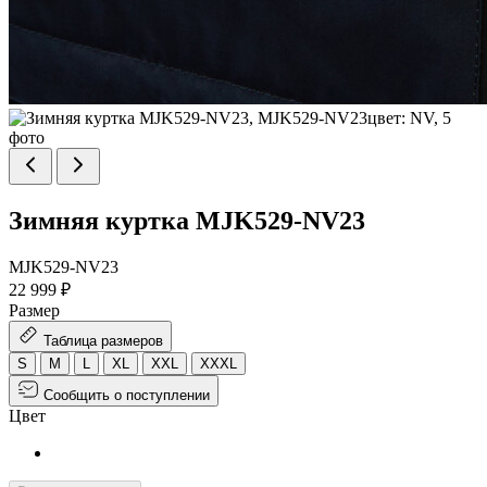
Зимняя куртка MJK529-NV23
MJK529-NV23
22 999 ₽
Размер
Таблица размеров
S
M
L
XL
XXL
XXXL
Сообщить о поступлении
Цвет