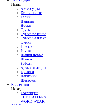
Аксессуары
Назад
Аксессуары
Кепки новые
Кепки
Панамы
Носки
Трусы
Сумки поясные
Сумки на плечо
Сумки
Рюкзаки
Ремни
Шапки новые
Шапки
Баффы
Ароматизаторы
Брелоки
Наклейки
Шевроны
Коллекции
Назад
Коллекции
THE HATTERS
WORK WEAR