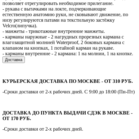
позволяет отрегулировать необходимое прилегание.
- рукава с вытачками на локте, подчеркивающие
естественную анатомию руки, не сковывают движение, по
низу регулируются патами на текстильную застёжку
Velcro(липучка).
- манжеты - трикотажные внутренние манжеты.
- карманы наружные - 2 нагрудных прорезных кармана с
влагозащитной молнией Waterproof, 2 боковых кармана с
клапаном на кнопках, 1 потайной карман на рукаве.
- карманы внутренние - 2 кармана: 1 на молнии, 1 на кнопке.
Доставка
КУРЬЕРСКАЯ ДОСТАВКА ПО МОСКВЕ - ОТ 310 РУБ.
-Сроки доставки от 2-х рабочих дней. С 9:00 до 18:00 (Пн-Пт)
ДОСТАВКА ДО ПУНКТА ВЫДАЧИ СДЭК В МОСКВЕ -
ОТ 170 РУБ.
-Сроки доставки от 2-х рабочих дней.