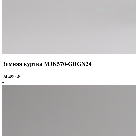
Зимняя куртка MJK570-GRGN24
24 499
₽