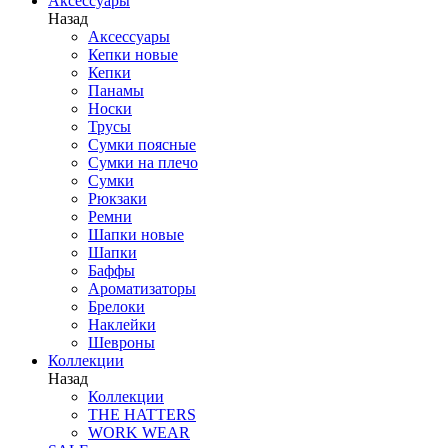
Аксессуары
Назад
Аксессуары
Кепки новые
Кепки
Панамы
Носки
Трусы
Сумки поясные
Сумки на плечо
Сумки
Рюкзаки
Ремни
Шапки новые
Шапки
Баффы
Ароматизаторы
Брелоки
Наклейки
Шевроны
Коллекции
Назад
Коллекции
THE HATTERS
WORK WEAR