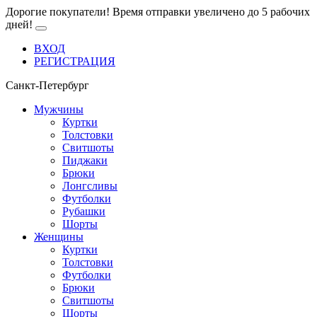
Дорогие покупатели! Время отправки увеличено до 5 рабочих
дней!
ВХОД
РЕГИСТРАЦИЯ
Санкт-Петербург
Мужчины
Куртки
Толстовки
Свитшоты
Пиджаки
Брюки
Лонгсливы
Футболки
Рубашки
Шорты
Женщины
Куртки
Толстовки
Футболки
Брюки
Свитшоты
Шорты