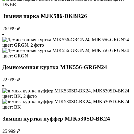
Зимняя парка MJK586-DKBR26
26 999
₽
Демисезонная куртка MJK556-GRGN24
22 999
₽
Зимняя куртка пуффер MJK530SD-BK24
25 999
₽