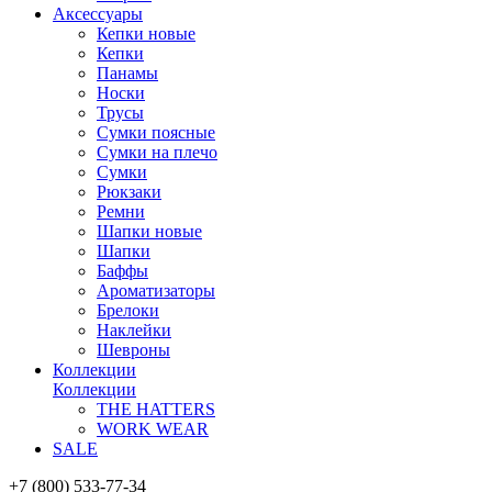
Аксессуары
Кепки новые
Кепки
Панамы
Носки
Трусы
Сумки поясные
Сумки на плечо
Сумки
Рюкзаки
Ремни
Шапки новые
Шапки
Баффы
Ароматизаторы
Брелоки
Наклейки
Шевроны
Коллекции
Коллекции
THE HATTERS
WORK WEAR
SALE
+7 (800) 533-77-34