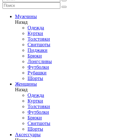
Мужчины
Назад
Одежда
Куртки
Толстовки
Свитшоты
Пиджаки
Брюки
Лонгсливы
Футболки
Рубашки
Шорты
Женщины
Назад
Одежда
Куртки
Толстовки
Футболки
Брюки
Свитшоты
Шорты
Аксессуары