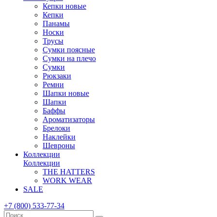
Кепки новые
Кепки
Панамы
Носки
Трусы
Сумки поясные
Сумки на плечо
Сумки
Рюкзаки
Ремни
Шапки новые
Шапки
Баффы
Ароматизаторы
Брелоки
Наклейки
Шевроны
Коллекции
Коллекции
THE HATTERS
WORK WEAR
SALE
+7 (800) 533-77-34