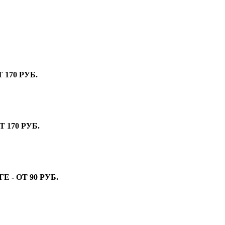
170 РУБ.
 170 РУБ.
- ОТ 90 РУБ.