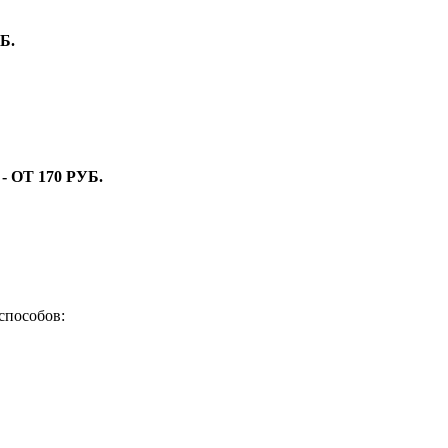
Б.
ОТ 170 РУБ.
способов: