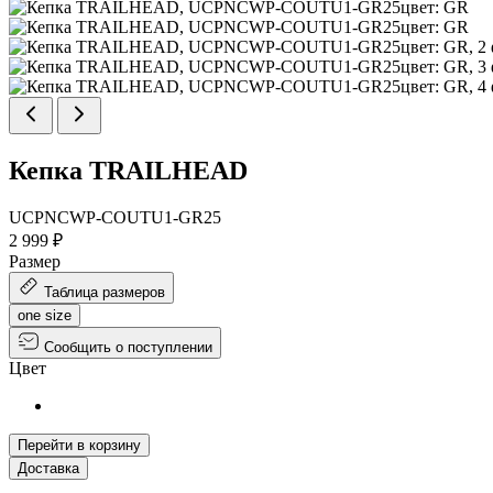
Кепка TRAILHEAD
UCPNCWP-COUTU1-GR25
2 999 ₽
Размер
Таблица размеров
one size
Сообщить о поступлении
Цвет
Перейти в корзину
Доставка