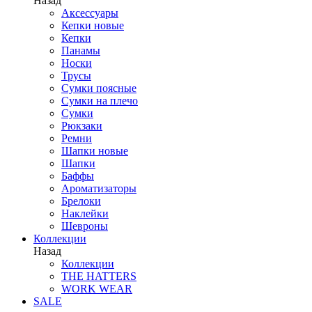
Назад
Аксессуары
Кепки новые
Кепки
Панамы
Носки
Трусы
Сумки поясные
Сумки на плечо
Сумки
Рюкзаки
Ремни
Шапки новые
Шапки
Баффы
Ароматизаторы
Брелоки
Наклейки
Шевроны
Коллекции
Назад
Коллекции
THE HATTERS
WORK WEAR
SALE