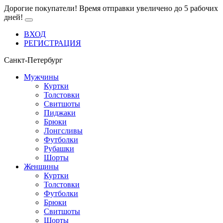
Дорогие покупатели! Время отправки увеличено до 5 рабочих
дней!
ВХОД
РЕГИСТРАЦИЯ
Санкт-Петербург
Мужчины
Куртки
Толстовки
Свитшоты
Пиджаки
Брюки
Лонгсливы
Футболки
Рубашки
Шорты
Женщины
Куртки
Толстовки
Футболки
Брюки
Свитшоты
Шорты