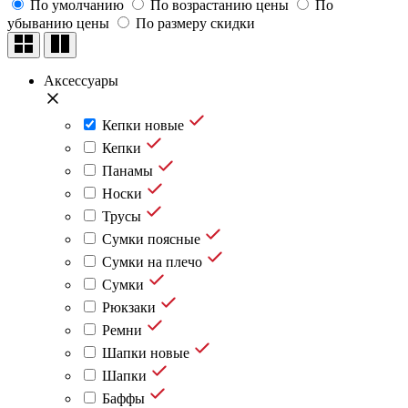
По умолчанию
По возрастанию цены
По
убыванию цены
По размеру скидки
Аксессуары
Кепки новые
Кепки
Панамы
Носки
Трусы
Сумки поясные
Сумки на плечо
Сумки
Рюкзаки
Ремни
Шапки новые
Шапки
Баффы