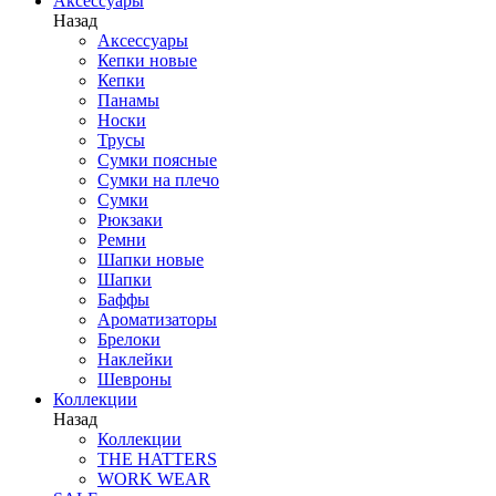
Аксессуары
Назад
Аксессуары
Кепки новые
Кепки
Панамы
Носки
Трусы
Сумки поясные
Сумки на плечо
Сумки
Рюкзаки
Ремни
Шапки новые
Шапки
Баффы
Ароматизаторы
Брелоки
Наклейки
Шевроны
Коллекции
Назад
Коллекции
THE HATTERS
WORK WEAR