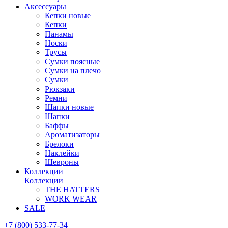
Аксессуары
Кепки новые
Кепки
Панамы
Носки
Трусы
Сумки поясные
Сумки на плечо
Сумки
Рюкзаки
Ремни
Шапки новые
Шапки
Баффы
Ароматизаторы
Брелоки
Наклейки
Шевроны
Коллекции
Коллекции
THE HATTERS
WORK WEAR
SALE
+7 (800) 533-77-34