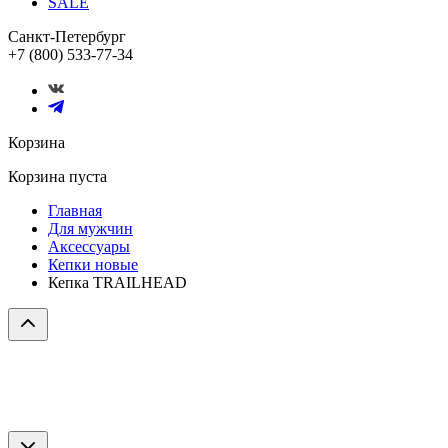
SALE
Санкт-Петербург
+7 (800) 533-77-34
Корзина
Корзина пуста
Главная
Для мужчин
Аксессуары
Кепки новые
Кепка TRAILHEAD