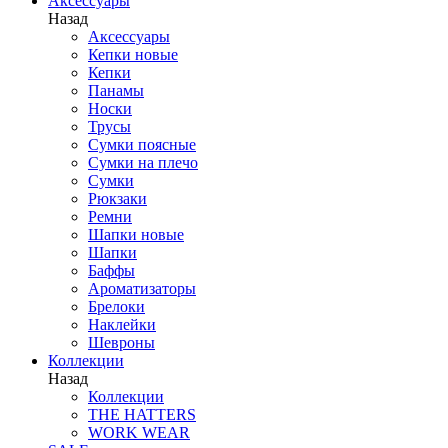
Аксессуары
Назад
Аксессуары
Кепки новые
Кепки
Панамы
Носки
Трусы
Сумки поясные
Сумки на плечо
Сумки
Рюкзаки
Ремни
Шапки новые
Шапки
Баффы
Ароматизаторы
Брелоки
Наклейки
Шевроны
Коллекции
Назад
Коллекции
THE HATTERS
WORK WEAR