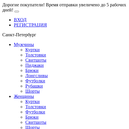
Дорогие покупатели! Время отправки увеличено до 5 рабочих
дней!
ВХОД
РЕГИСТРАЦИЯ
Санкт-Петербург
Мужчины
Куртки
Толстовки
Свитшоты
Пиджаки
Брюки
Лонгсливы
Футболки
Рубашки
Шорты
Женщины
Куртки
Толстовки
Футболки
Брюки
Свитшоты
Шорты