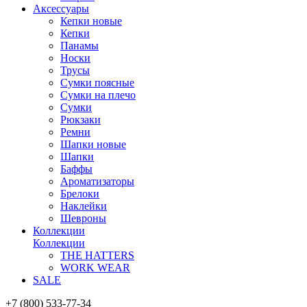
Аксессуары
Кепки новые
Кепки
Панамы
Носки
Трусы
Сумки поясные
Сумки на плечо
Сумки
Рюкзаки
Ремни
Шапки новые
Шапки
Баффы
Ароматизаторы
Брелоки
Наклейки
Шевроны
Коллекции
Коллекции
THE HATTERS
WORK WEAR
SALE
+7 (800) 533-77-34