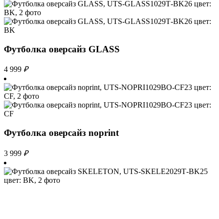
Футболка оверсайз GLASS
4 999
₽
Футболка оверсайз noprint
3 999
₽