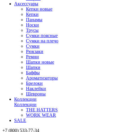
Аксессуары
Кепки новые
Кепки
Панамы
Носки
Трусы
Сумки поясные
Сумки на плечо
Сумки
Рюкзаки
Ремни
Шапки новые
Шапки
Баффы
Ароматизаторы
Брелоки
Наклейки
Шевроны
Коллекции
Коллекции
THE HATTERS
WORK WEAR
SALE
+7 (800) 533-77-34