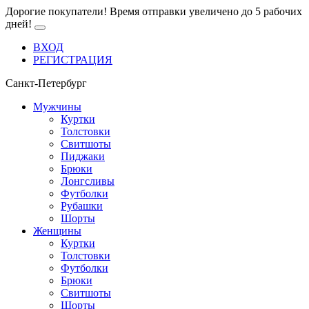
Дорогие покупатели! Время отправки увеличено до 5 рабочих
дней!
ВХОД
РЕГИСТРАЦИЯ
Санкт-Петербург
Мужчины
Куртки
Толстовки
Свитшоты
Пиджаки
Брюки
Лонгсливы
Футболки
Рубашки
Шорты
Женщины
Куртки
Толстовки
Футболки
Брюки
Свитшоты
Шорты