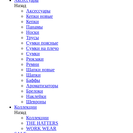
Аксессуары
Назад
Аксессуары
Кепки новые
Кепки
Панамы
Носки
Трусы
Сумки поясные
Сумки на плечо
Сумки
Рюкзаки
Ремни
Шапки новые
Шапки
Баффы
Ароматизаторы
Брелоки
Наклейки
Шевроны
Коллекции
Назад
Коллекции
THE HATTERS
WORK WEAR