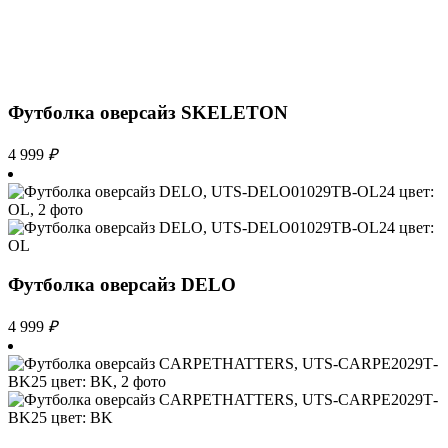
Футболка оверсайз SKELETON
4 999
₽
Футболка оверсайз DELO
4 999
₽