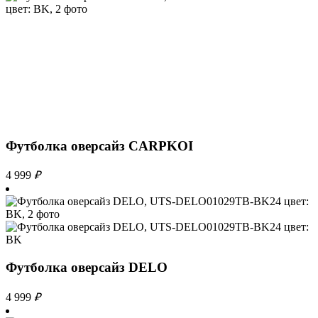
Футболка оверсайз CARPKOI
4 999
₽
Футболка оверсайз DELO
4 999
₽