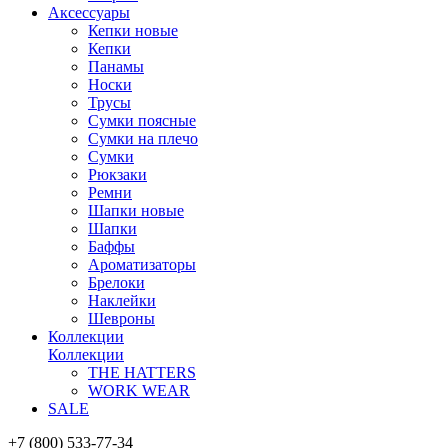
Аксессуары
Кепки новые
Кепки
Панамы
Носки
Трусы
Сумки поясные
Сумки на плечо
Сумки
Рюкзаки
Ремни
Шапки новые
Шапки
Баффы
Ароматизаторы
Брелоки
Наклейки
Шевроны
Коллекции
Коллекции
THE HATTERS
WORK WEAR
SALE
+7 (800) 533-77-34