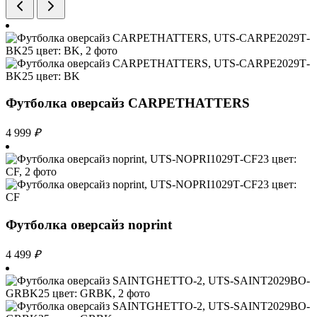
Футболка оверсайз CARPETHATTERS
4 999
₽
Футболка оверсайз noprint
4 499
₽