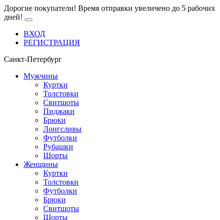
Дорогие покупатели! Время отправки увеличено до 5 рабочих
дней!
ВХОД
РЕГИСТРАЦИЯ
Санкт-Петербург
Мужчины
Куртки
Толстовки
Свитшоты
Пиджаки
Брюки
Лонгсливы
Футболки
Рубашки
Шорты
Женщины
Куртки
Толстовки
Футболки
Брюки
Свитшоты
Шорты