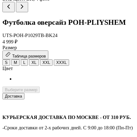
Футболка оверсайз POH-PLIYSHEM
UTS-POH-P1029ТB-BK24
4 999 ₽
Размер
Таблица размеров
S
M
L
XL
XXL
XXXL
Цвет
Выберите размер
Доставка
КУРЬЕРСКАЯ ДОСТАВКА ПО МОСКВЕ - ОТ 310 РУБ.
-Сроки доставки от 2-х рабочих дней. С 9:00 до 18:00 (Пн-Пт)