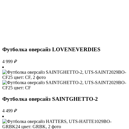
Футболка оверсайз LOVENEVERDIES
4 999
₽
Футболка оверсайз SAINTGHETTO-2
4 499
₽