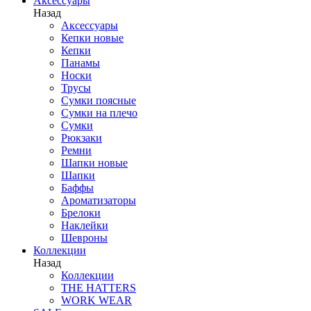
Аксессуары
Назад
Аксессуары
Кепки новые
Кепки
Панамы
Носки
Трусы
Сумки поясные
Сумки на плечо
Сумки
Рюкзаки
Ремни
Шапки новые
Шапки
Баффы
Ароматизаторы
Брелоки
Наклейки
Шевроны
Коллекции
Назад
Коллекции
THE HATTERS
WORK WEAR