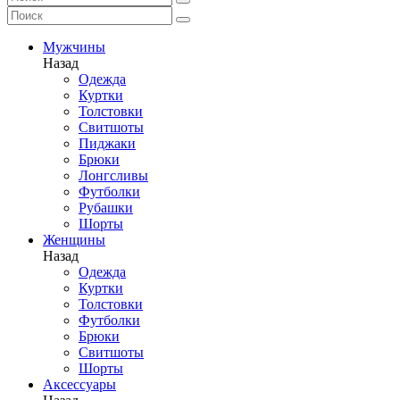
Мужчины
Назад
Одежда
Куртки
Толстовки
Свитшоты
Пиджаки
Брюки
Лонгсливы
Футболки
Рубашки
Шорты
Женщины
Назад
Одежда
Куртки
Толстовки
Футболки
Брюки
Свитшоты
Шорты
Аксессуары