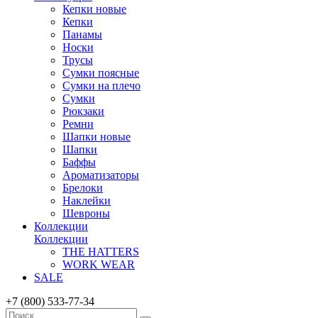
Кепки новые
Кепки
Панамы
Носки
Трусы
Сумки поясные
Сумки на плечо
Сумки
Рюкзаки
Ремни
Шапки новые
Шапки
Баффы
Ароматизаторы
Брелоки
Наклейки
Шевроны
Коллекции
Коллекции
THE HATTERS
WORK WEAR
SALE
+7 (800) 533-77-34