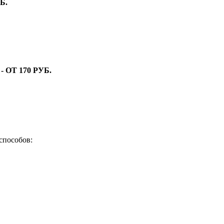
Б.
ОТ 170 РУБ.
способов: