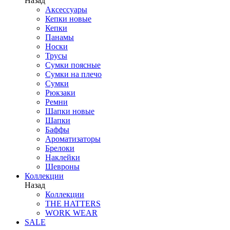
Назад
Аксессуары
Кепки новые
Кепки
Панамы
Носки
Трусы
Сумки поясные
Сумки на плечо
Сумки
Рюкзаки
Ремни
Шапки новые
Шапки
Баффы
Ароматизаторы
Брелоки
Наклейки
Шевроны
Коллекции
Назад
Коллекции
THE HATTERS
WORK WEAR
SALE