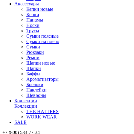
Аксессуары
Кепки новые
Кепки
Панамы
Носки
Трусы
Сумки поясные
Сумки на плечо
Сумки
Рюкзаки
Ремни
Шапки новые
Шапки
Баффы
Ароматизаторы
Брелоки
Наклейки
Шевроны
Коллекции
Коллекции
THE HATTERS
WORK WEAR
SALE
+7 (800) 533-77-34