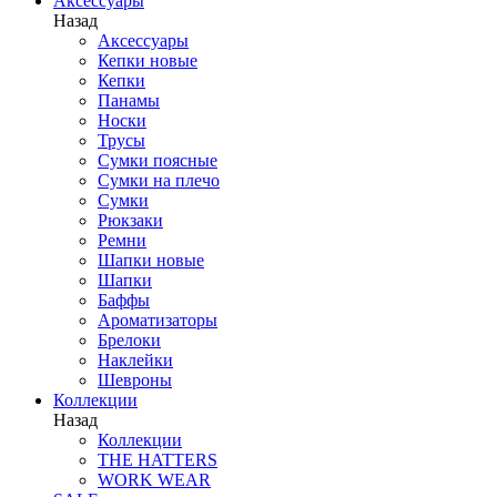
Аксессуары
Назад
Аксессуары
Кепки новые
Кепки
Панамы
Носки
Трусы
Сумки поясные
Сумки на плечо
Сумки
Рюкзаки
Ремни
Шапки новые
Шапки
Баффы
Ароматизаторы
Брелоки
Наклейки
Шевроны
Коллекции
Назад
Коллекции
THE HATTERS
WORK WEAR