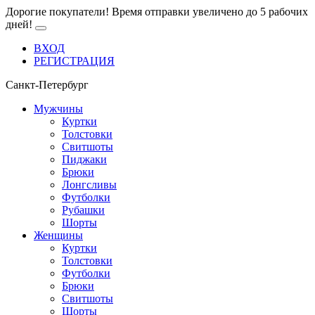
Дорогие покупатели! Время отправки увеличено до 5 рабочих
дней!
ВХОД
РЕГИСТРАЦИЯ
Санкт-Петербург
Мужчины
Куртки
Толстовки
Свитшоты
Пиджаки
Брюки
Лонгсливы
Футболки
Рубашки
Шорты
Женщины
Куртки
Толстовки
Футболки
Брюки
Свитшоты
Шорты