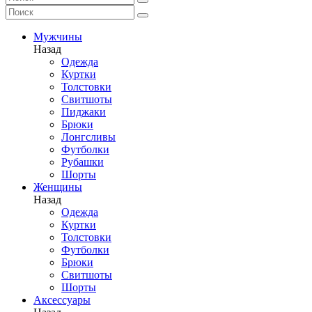
Мужчины
Назад
Одежда
Куртки
Толстовки
Свитшоты
Пиджаки
Брюки
Лонгсливы
Футболки
Рубашки
Шорты
Женщины
Назад
Одежда
Куртки
Толстовки
Футболки
Брюки
Свитшоты
Шорты
Аксессуары