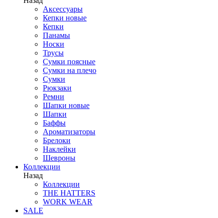
Назад
Аксессуары
Кепки новые
Кепки
Панамы
Носки
Трусы
Сумки поясные
Сумки на плечо
Сумки
Рюкзаки
Ремни
Шапки новые
Шапки
Баффы
Ароматизаторы
Брелоки
Наклейки
Шевроны
Коллекции
Назад
Коллекции
THE HATTERS
WORK WEAR
SALE