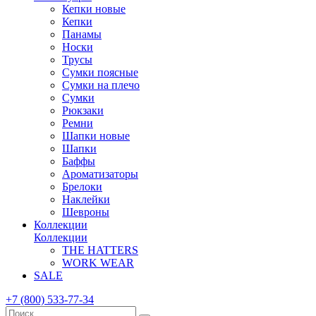
Кепки новые
Кепки
Панамы
Носки
Трусы
Сумки поясные
Сумки на плечо
Сумки
Рюкзаки
Ремни
Шапки новые
Шапки
Баффы
Ароматизаторы
Брелоки
Наклейки
Шевроны
Коллекции
Коллекции
THE HATTERS
WORK WEAR
SALE
+7 (800) 533-77-34