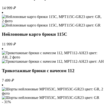
14 999
₽
Нейлоновые карго брюки 115С
11 999
₽
Трикотажные брюки с начесом 112
7 499
₽
- 31%