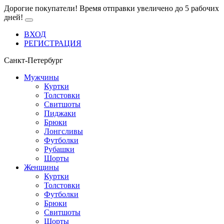
Дорогие покупатели! Время отправки увеличено до 5 рабочих
дней!
ВХОД
РЕГИСТРАЦИЯ
Санкт-Петербург
Мужчины
Куртки
Толстовки
Свитшоты
Пиджаки
Брюки
Лонгсливы
Футболки
Рубашки
Шорты
Женщины
Куртки
Толстовки
Футболки
Брюки
Свитшоты
Шорты