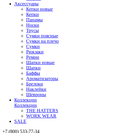
Аксессуары
Кепки новые
Кепки
Панамы
Носки
Трусы
Сумки поясные
Сумки на плечо
Сумки
Рюкзаки
Ремни
Шапки новые
Шапки
Баффы
Ароматизаторы
Брелоки
Наклейки
Шевроны
Коллекции
Коллекции
THE HATTERS
WORK WEAR
SALE
+7 (800) 533-77-34