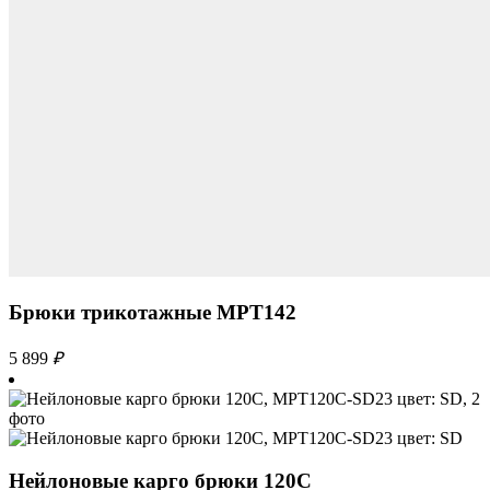
Брюки трикотажные MPT142
5 899
₽
Нейлоновые карго брюки 120С