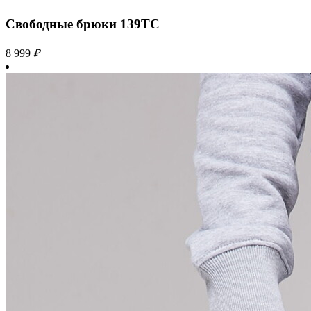
Свободные брюки 139TC
8 999
₽