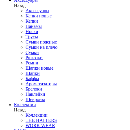
Аксессуары
Назад
Аксессуары
Кепки новые
Кепки
Панамы
Носки
Трусы
Сумки поясные
Сумки на плечо
Сумки
Рюкзаки
Ремни
Шапки новые
Шапки
Баффы
Ароматизаторы
Брелоки
Наклейки
Шевроны
Коллекции
Назад
Коллекции
THE HATTERS
WORK WEAR