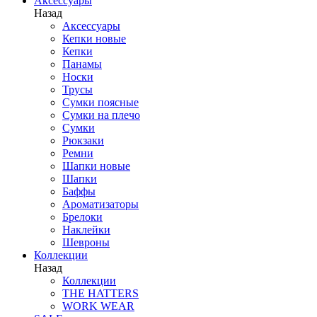
Аксессуары
Назад
Аксессуары
Кепки новые
Кепки
Панамы
Носки
Трусы
Сумки поясные
Сумки на плечо
Сумки
Рюкзаки
Ремни
Шапки новые
Шапки
Баффы
Ароматизаторы
Брелоки
Наклейки
Шевроны
Коллекции
Назад
Коллекции
THE HATTERS
WORK WEAR