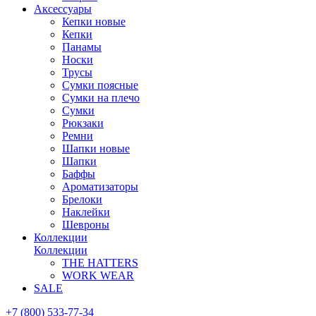
Аксессуары
Кепки новые
Кепки
Панамы
Носки
Трусы
Сумки поясные
Сумки на плечо
Сумки
Рюкзаки
Ремни
Шапки новые
Шапки
Баффы
Ароматизаторы
Брелоки
Наклейки
Шевроны
Коллекции
Коллекции
THE HATTERS
WORK WEAR
SALE
+7 (800) 533-77-34