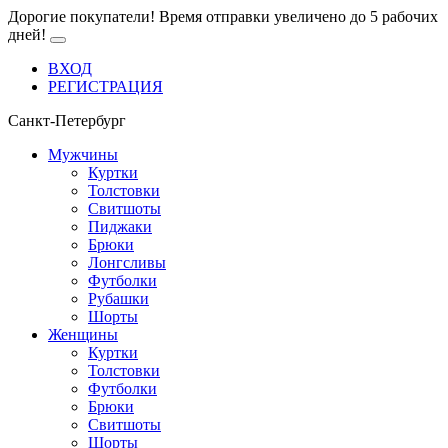
Дорогие покупатели! Время отправки увеличено до 5 рабочих
дней!
ВХОД
РЕГИСТРАЦИЯ
Санкт-Петербург
Мужчины
Куртки
Толстовки
Свитшоты
Пиджаки
Брюки
Лонгсливы
Футболки
Рубашки
Шорты
Женщины
Куртки
Толстовки
Футболки
Брюки
Свитшоты
Шорты