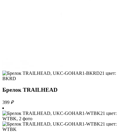
Брелок TRAILHEAD
399
₽