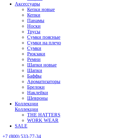
Аксессуары
Кепки новые
Кепки
Панамы
Носки
Трусы
Сумки поясные
Сумки на плечо
Сумки
Рюкзаки
Ремни
Шапки новые
Шапки
Баффы
Ароматизаторы
Брелоки
Наклейки
Шевроны
Коллекции
Коллекции
THE HATTERS
WORK WEAR
SALE
+7 (800) 533-77-34