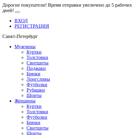
Дорогие покупатели! Время отправки увеличено до 5 рабочих
дней!
ВХОД
РЕГИСТРАЦИЯ
Санкт-Петербург
Мужчины
Куртки
Толстовки
Свитшоты
Пиджаки
Брюки
Лонгсливы
Футболки
Рубашки
Шорты
Женщины
Куртки
Толстовки
Футболки
Брюки
Свитшоты
Шорты