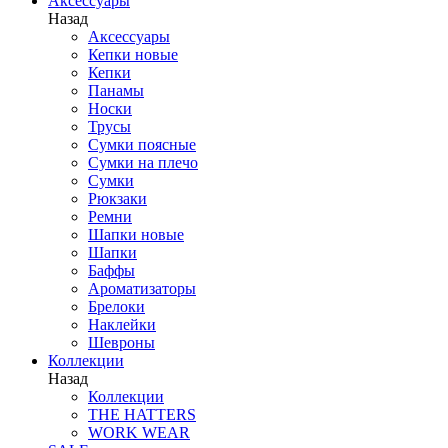
Аксессуары
Назад
Аксессуары
Кепки новые
Кепки
Панамы
Носки
Трусы
Сумки поясные
Сумки на плечо
Сумки
Рюкзаки
Ремни
Шапки новые
Шапки
Баффы
Ароматизаторы
Брелоки
Наклейки
Шевроны
Коллекции
Назад
Коллекции
THE HATTERS
WORK WEAR