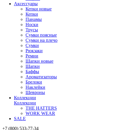
Аксессуары
Кепки новые
Кепки
Панамы
Носки
Трусы
Сумки поясные
Сумки на плечо
Сумки
Рюкзаки
Ремни
Шапки новые
Шапки
Баффы
Ароматизаторы
Брелоки
Наклейки
Шевроны
Коллекции
Коллекции
THE HATTERS
WORK WEAR
SALE
+7 (800) 533-77-34