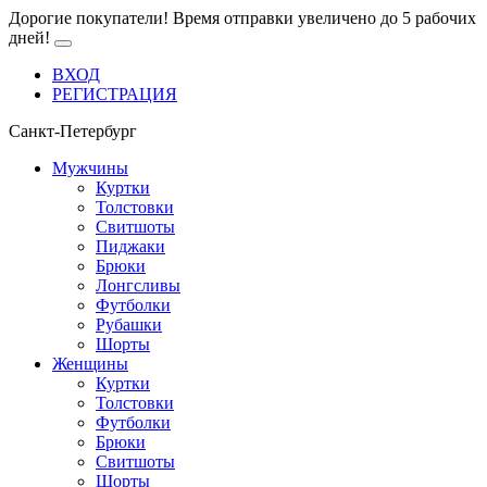
Дорогие покупатели! Время отправки увеличено до 5 рабочих
дней!
ВХОД
РЕГИСТРАЦИЯ
Санкт-Петербург
Мужчины
Куртки
Толстовки
Свитшоты
Пиджаки
Брюки
Лонгсливы
Футболки
Рубашки
Шорты
Женщины
Куртки
Толстовки
Футболки
Брюки
Свитшоты
Шорты