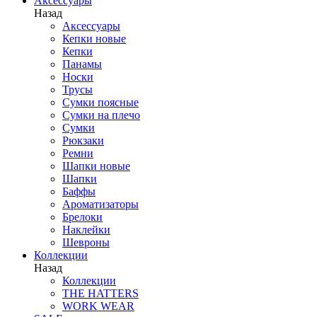
Аксессуары
Назад
Аксессуары
Кепки новые
Кепки
Панамы
Носки
Трусы
Сумки поясные
Сумки на плечо
Сумки
Рюкзаки
Ремни
Шапки новые
Шапки
Баффы
Ароматизаторы
Брелоки
Наклейки
Шевроны
Коллекции
Назад
Коллекции
THE HATTERS
WORK WEAR