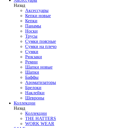
Аксессуары
Назад
Аксессуары
Кепки новые
Кепки
Панамы
Носки
Трусы
Сумки поясные
Сумки на плечо
Сумки
Рюкзаки
Ремни
Шапки новые
Шапки
Баффы
Ароматизаторы
Брелоки
Наклейки
Шевроны
Коллекции
Назад
Коллекции
THE HATTERS
WORK WEAR