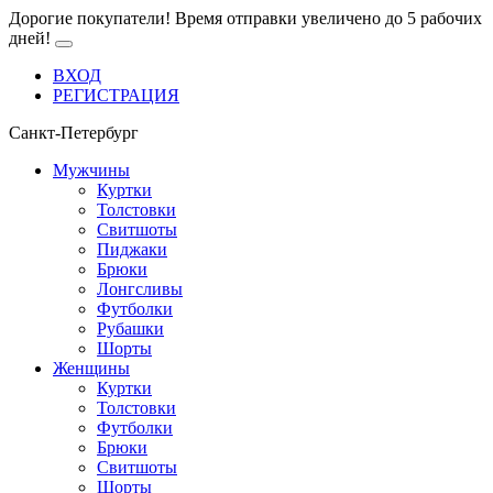
Дорогие покупатели! Время отправки увеличено до 5 рабочих
дней!
ВХОД
РЕГИСТРАЦИЯ
Санкт-Петербург
Мужчины
Куртки
Толстовки
Свитшоты
Пиджаки
Брюки
Лонгсливы
Футболки
Рубашки
Шорты
Женщины
Куртки
Толстовки
Футболки
Брюки
Свитшоты
Шорты