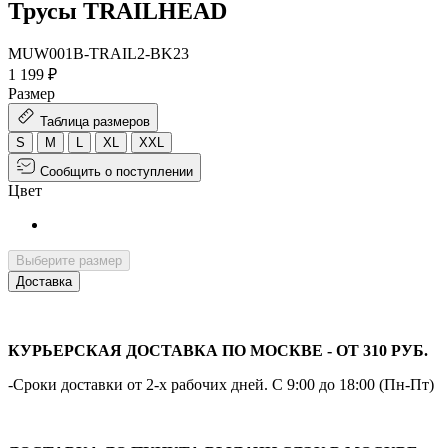
Трусы TRAILHEAD
MUW001B-TRAIL2-BK23
1 199 ₽
Размер
Таблица размеров
S
M
L
XL
XXL
Сообщить о поступлении
Цвет
Выберите размер
Доставка
КУРЬЕРСКАЯ ДОСТАВКА ПО МОСКВЕ - ОТ 310 РУБ.
-Сроки доставки от 2-х рабочих дней. С 9:00 до 18:00 (Пн-Пт)