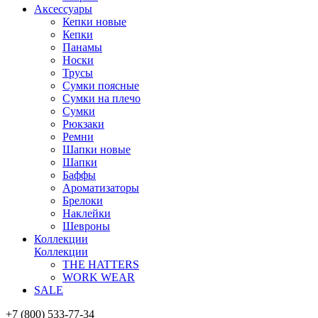
Аксессуары
Кепки новые
Кепки
Панамы
Носки
Трусы
Сумки поясные
Сумки на плечо
Сумки
Рюкзаки
Ремни
Шапки новые
Шапки
Баффы
Ароматизаторы
Брелоки
Наклейки
Шевроны
Коллекции
Коллекции
THE HATTERS
WORK WEAR
SALE
+7 (800) 533-77-34