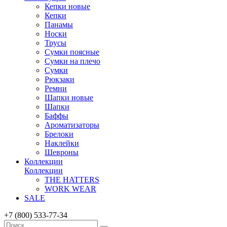
Кепки новые
Кепки
Панамы
Носки
Трусы
Сумки поясные
Сумки на плечо
Сумки
Рюкзаки
Ремни
Шапки новые
Шапки
Баффы
Ароматизаторы
Брелоки
Наклейки
Шевроны
Коллекции
Коллекции
THE HATTERS
WORK WEAR
SALE
+7 (800) 533-77-34