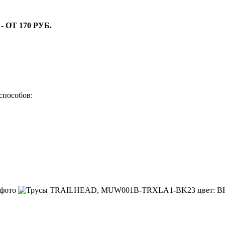
ОТ 170 РУБ.
способов: