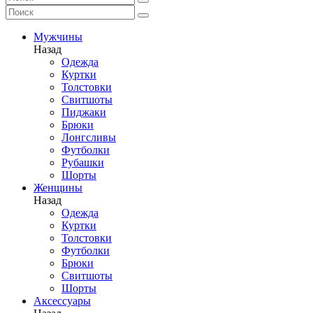
Мужчины
Назад
Одежда
Куртки
Толстовки
Свитшоты
Пиджаки
Брюки
Лонгсливы
Футболки
Рубашки
Шорты
Женщины
Назад
Одежда
Куртки
Толстовки
Футболки
Брюки
Свитшоты
Шорты
Аксессуары