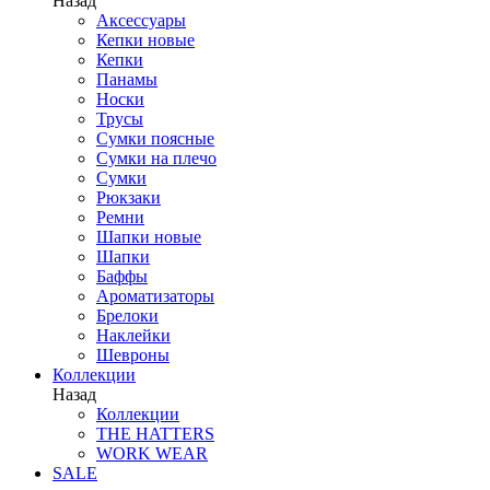
Назад
Аксессуары
Кепки новые
Кепки
Панамы
Носки
Трусы
Сумки поясные
Сумки на плечо
Сумки
Рюкзаки
Ремни
Шапки новые
Шапки
Баффы
Ароматизаторы
Брелоки
Наклейки
Шевроны
Коллекции
Назад
Коллекции
THE HATTERS
WORK WEAR
SALE