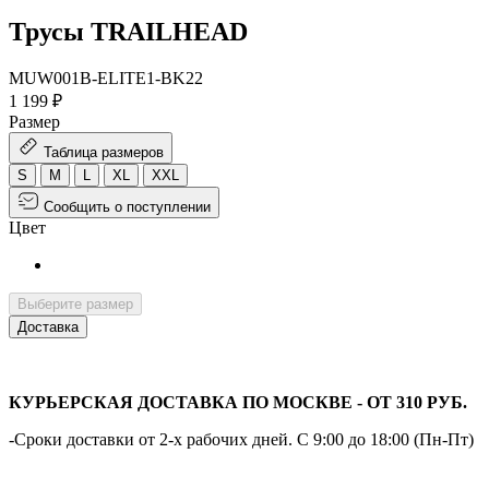
Трусы TRAILHEAD
MUW001B-ELITE1-BK22
1 199 ₽
Размер
Таблица размеров
S
M
L
XL
XXL
Сообщить о поступлении
Цвет
Выберите размер
Доставка
КУРЬЕРСКАЯ ДОСТАВКА ПО МОСКВЕ - ОТ 310 РУБ.
-Сроки доставки от 2-х рабочих дней. С 9:00 до 18:00 (Пн-Пт)