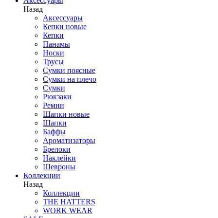
Аксессуары
Назад
Аксессуары
Кепки новые
Кепки
Панамы
Носки
Трусы
Сумки поясные
Сумки на плечо
Сумки
Рюкзаки
Ремни
Шапки новые
Шапки
Баффы
Ароматизаторы
Брелоки
Наклейки
Шевроны
Коллекции
Назад
Коллекции
THE HATTERS
WORK WEAR