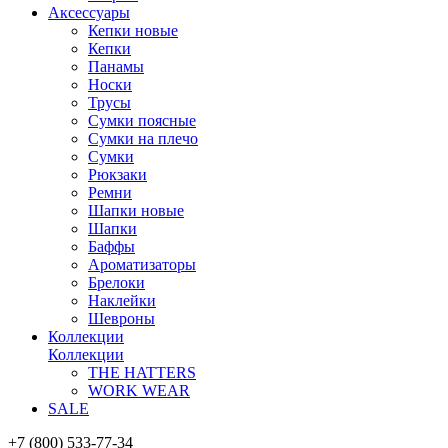
Аксессуары
Кепки новые
Кепки
Панамы
Носки
Трусы
Сумки поясные
Сумки на плечо
Сумки
Рюкзаки
Ремни
Шапки новые
Шапки
Баффы
Ароматизаторы
Брелоки
Наклейки
Шевроны
Коллекции
Коллекции
THE HATTERS
WORK WEAR
SALE
+7 (800) 533-77-34