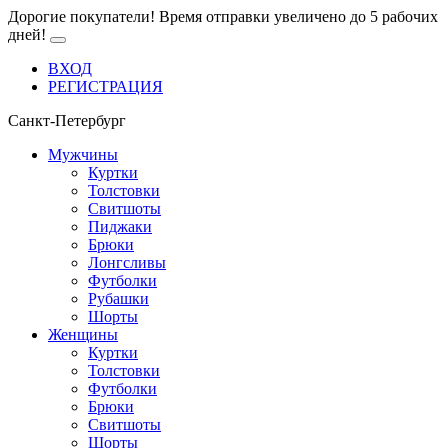
Дорогие покупатели! Время отправки увеличено до 5 рабочих
дней!
ВХОД
РЕГИСТРАЦИЯ
Санкт-Петербург
Мужчины
Куртки
Толстовки
Свитшоты
Пиджаки
Брюки
Лонгсливы
Футболки
Рубашки
Шорты
Женщины
Куртки
Толстовки
Футболки
Брюки
Свитшоты
Шорты