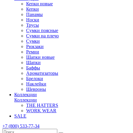
Кепки новые
Кепки
Панамы
Носки
Трусы
Сумки поясные
Сумки на плечо
Сумки
Рюкзаки
Ремни
Шапки новые
Шапки
Баффы
Ароматизаторы
Брелоки
Наклейки
Шевроны
Коллекции
Коллекции
THE HATTERS
WORK WEAR
SALE
+7 (800) 533-77-34