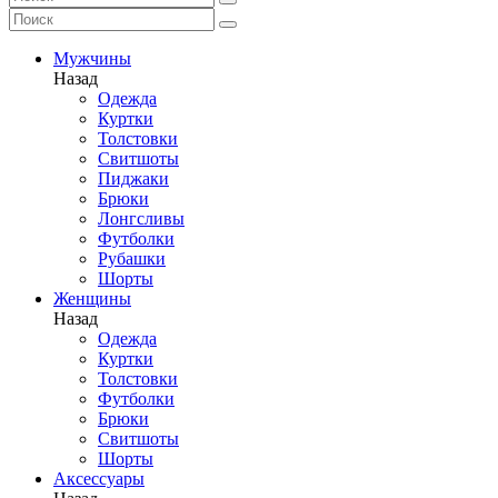
Мужчины
Назад
Одежда
Куртки
Толстовки
Свитшоты
Пиджаки
Брюки
Лонгсливы
Футболки
Рубашки
Шорты
Женщины
Назад
Одежда
Куртки
Толстовки
Футболки
Брюки
Свитшоты
Шорты
Аксессуары