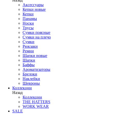
Назад
Аксессуары
Кепки новые
Кепки
Панамы
Носки
Трусы
Сумки поясные
Сумки на плечо
Сумки
Рюкзаки
Ремни
Шапки новые
Шапки
Баффы
Ароматизаторы
Брелоки
Наклейки
Шевроны
Коллекции
Назад
Коллекции
THE HATTERS
WORK WEAR
SALE