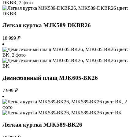
Легкая куртка MJK589-DKBR26
18 999
₽
Демисезонный плащ MJK605-BK26
7 999
₽
Легкая куртка MJK589-BK26