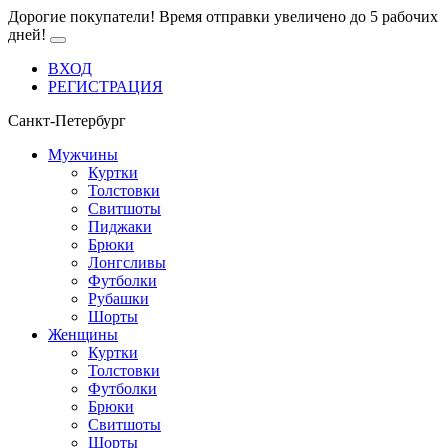
Дорогие покупатели! Время отправки увеличено до 5 рабочих
дней!
ВХОД
РЕГИСТРАЦИЯ
Санкт-Петербург
Мужчины
Куртки
Толстовки
Свитшоты
Пиджаки
Брюки
Лонгсливы
Футболки
Рубашки
Шорты
Женщины
Куртки
Толстовки
Футболки
Брюки
Свитшоты
Шорты