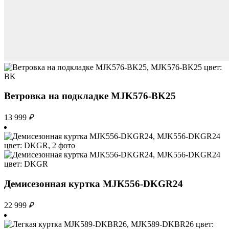
Ветровка на подкладке MJK576-BK25
13 999
₽
Демисезонная куртка MJK556-DKGR24
22 999
₽