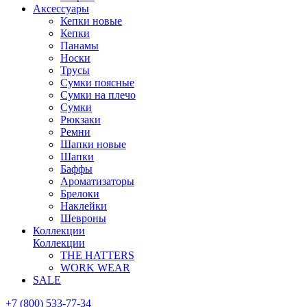
Аксессуары
Кепки новые
Кепки
Панамы
Носки
Трусы
Сумки поясные
Сумки на плечо
Сумки
Рюкзаки
Ремни
Шапки новые
Шапки
Баффы
Ароматизаторы
Брелоки
Наклейки
Шевроны
Коллекции
Коллекции
THE HATTERS
WORK WEAR
SALE
+7 (800) 533-77-34