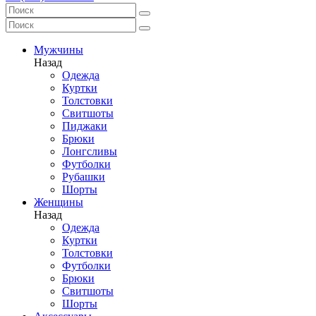
Мужчины
Назад
Одежда
Куртки
Толстовки
Свитшоты
Пиджаки
Брюки
Лонгсливы
Футболки
Рубашки
Шорты
Женщины
Назад
Одежда
Куртки
Толстовки
Футболки
Брюки
Свитшоты
Шорты