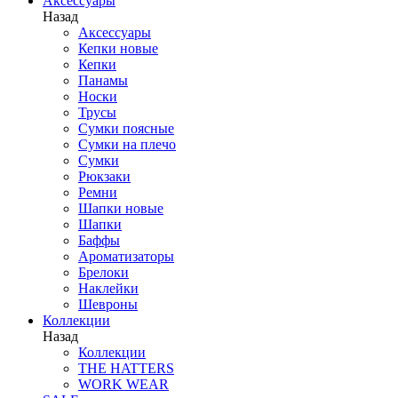
Аксессуары
Назад
Аксессуары
Кепки новые
Кепки
Панамы
Носки
Трусы
Сумки поясные
Сумки на плечо
Сумки
Рюкзаки
Ремни
Шапки новые
Шапки
Баффы
Ароматизаторы
Брелоки
Наклейки
Шевроны
Коллекции
Назад
Коллекции
THE HATTERS
WORK WEAR