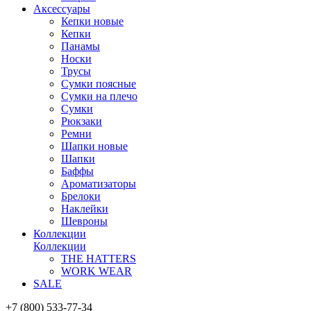
Аксессуары
Кепки новые
Кепки
Панамы
Носки
Трусы
Сумки поясные
Сумки на плечо
Сумки
Рюкзаки
Ремни
Шапки новые
Шапки
Баффы
Ароматизаторы
Брелоки
Наклейки
Шевроны
Коллекции
Коллекции
THE HATTERS
WORK WEAR
SALE
+7 (800) 533-77-34