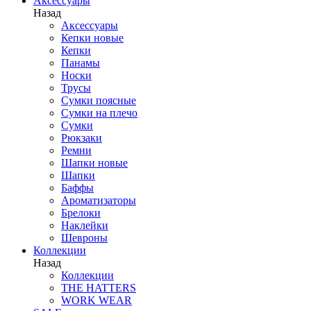
Аксессуары
Назад
Аксессуары
Кепки новые
Кепки
Панамы
Носки
Трусы
Сумки поясные
Сумки на плечо
Сумки
Рюкзаки
Ремни
Шапки новые
Шапки
Баффы
Ароматизаторы
Брелоки
Наклейки
Шевроны
Коллекции
Назад
Коллекции
THE HATTERS
WORK WEAR