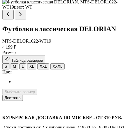
Футболка классическая DELORIAN
MTS-DELOR1022-WT19
4 199 ₽
Размер
Таблица размеров
S
M
L
XL
XXL
XXXL
Цвет
Выберите размер
Доставка
КУРЬЕРСКАЯ ДОСТАВКА ПО МОСКВЕ - ОТ 310 РУБ.
-Сроки доставки от 2-х рабочих дней. С 9:00 до 18:00 (Пн-Пт)