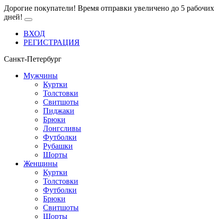
Дорогие покупатели! Время отправки увеличено до 5 рабочих
дней!
ВХОД
РЕГИСТРАЦИЯ
Санкт-Петербург
Мужчины
Куртки
Толстовки
Свитшоты
Пиджаки
Брюки
Лонгсливы
Футболки
Рубашки
Шорты
Женщины
Куртки
Толстовки
Футболки
Брюки
Свитшоты
Шорты