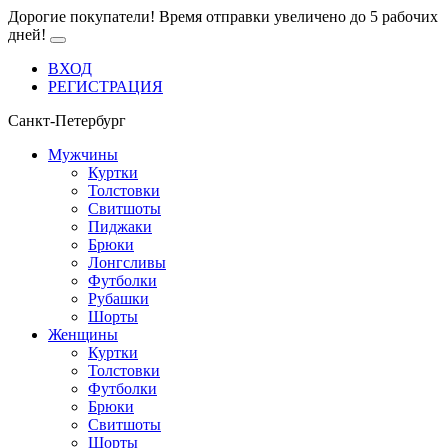
Дорогие покупатели! Время отправки увеличено до 5 рабочих
дней!
ВХОД
РЕГИСТРАЦИЯ
Санкт-Петербург
Мужчины
Куртки
Толстовки
Свитшоты
Пиджаки
Брюки
Лонгсливы
Футболки
Рубашки
Шорты
Женщины
Куртки
Толстовки
Футболки
Брюки
Свитшоты
Шорты