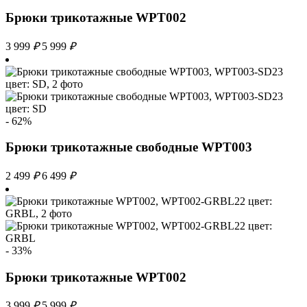
Брюки трикотажные WPT002
3 999
₽
5 999
₽
- 62%
Брюки трикотажные свободные WPT003
2 499
₽
6 499
₽
- 33%
Брюки трикотажные WPT002
3 999
₽
5 999
₽