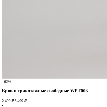
- 62%
Брюки трикотажные свободные WPT003
2 499
₽
6 499
₽