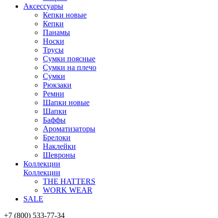
Аксессуары
Кепки новые
Кепки
Панамы
Носки
Трусы
Сумки поясные
Сумки на плечо
Сумки
Рюкзаки
Ремни
Шапки новые
Шапки
Баффы
Ароматизаторы
Брелоки
Наклейки
Шевроны
Коллекции
Коллекции
THE HATTERS
WORK WEAR
SALE
+7 (800) 533-77-34