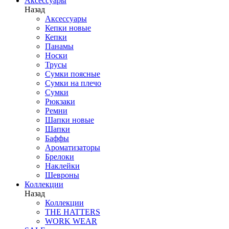
Аксессуары
Назад
Аксессуары
Кепки новые
Кепки
Панамы
Носки
Трусы
Сумки поясные
Сумки на плечо
Сумки
Рюкзаки
Ремни
Шапки новые
Шапки
Баффы
Ароматизаторы
Брелоки
Наклейки
Шевроны
Коллекции
Назад
Коллекции
THE HATTERS
WORK WEAR