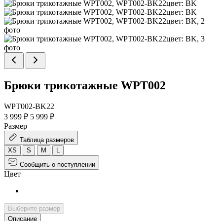
Брюки трикотажные WPT002
WPT002-BK22
3 999 ₽
5 999 ₽
Размер
Таблица размеров
XS
S
M
L
Сообщить о поступлении
Цвет
Выберите размер
Описание