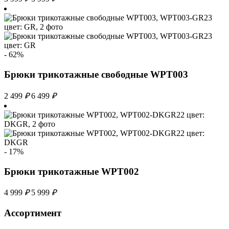
- 62%
Брюки трикотажные свободные WPT003
2 499
₽
6 499
₽
- 17%
Брюки трикотажные WPT002
4 999
₽
5 999
₽
Ассортимент