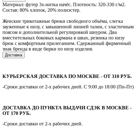
Материал: футер 3х-нитка начёс. Плотность: 320-330 г/м2.
Состав: 80% хлопок, 20% полиэстер.
Женские трикотажные брюки свободного объёма, слегка
зауженные к низу, с завышенной линией талии, с эластичным
поясом и дополнительной регулировкой шнуром. Два
вместительных боковых кармана в швах, резинка по низу
брюк с комфортным прилеганием. Сдержанный фирменный
знак бренда в виде бирки по низу изделия.
Доставка
КУРЬЕРСКАЯ ДОСТАВКА ПО МОСКВЕ - ОТ 310 РУБ.
-Сроки доставки от 2-х рабочих дней. С 9:00 до 18:00 (Пн-Пт)
ДОСТАВКА ДО ПУНКТА ВЫДАЧИ СДЭК В МОСКВЕ -
ОТ 170 РУБ.
-Сроки доставки от 2-х рабочих дней.