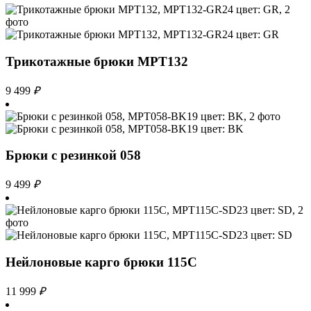
Трикотажные брюки MPT132
9 499
₽
Брюки с резинкой 058
9 499
₽
Нейлоновые карго брюки 115С
11 999
₽