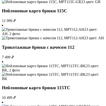
Нейлоновые карго брюки 115С
11 999
₽
Трикотажные брюки с начесом 112
7 499
₽
Нейлоновые карго брюки 115TC
10 499
₽