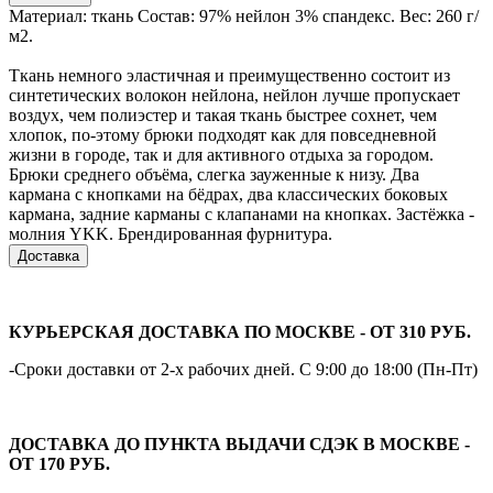
Материал: ткань Состав: 97% нейлон 3% спандекс. Вес: 260 г/
м2.
Ткань немного эластичная и преимущественно состоит из
синтетических волокон нейлона, нейлон лучше пропускает
воздух, чем полиэстер и такая ткань быстрее сохнет, чем
хлопок, по-этому брюки подходят как для повседневной
жизни в городе, так и для активного отдыха за городом.
Брюки среднего объёма, слегка зауженные к низу. Два
кармана с кнопками на бёдрах, два классических боковых
кармана, задние карманы с клапанами на кнопках. Застёжка -
молния YKK. Брендированная фурнитура.
Доставка
КУРЬЕРСКАЯ ДОСТАВКА ПО МОСКВЕ - ОТ 310 РУБ.
-Сроки доставки от 2-х рабочих дней. С 9:00 до 18:00 (Пн-Пт)
ДОСТАВКА ДО ПУНКТА ВЫДАЧИ СДЭК В МОСКВЕ -
ОТ 170 РУБ.