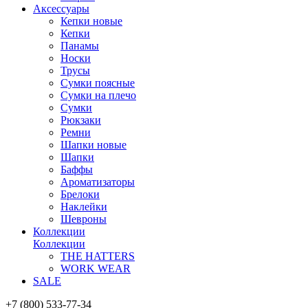
Аксессуары
Кепки новые
Кепки
Панамы
Носки
Трусы
Сумки поясные
Сумки на плечо
Сумки
Рюкзаки
Ремни
Шапки новые
Шапки
Баффы
Ароматизаторы
Брелоки
Наклейки
Шевроны
Коллекции
Коллекции
THE HATTERS
WORK WEAR
SALE
+7 (800) 533-77-34