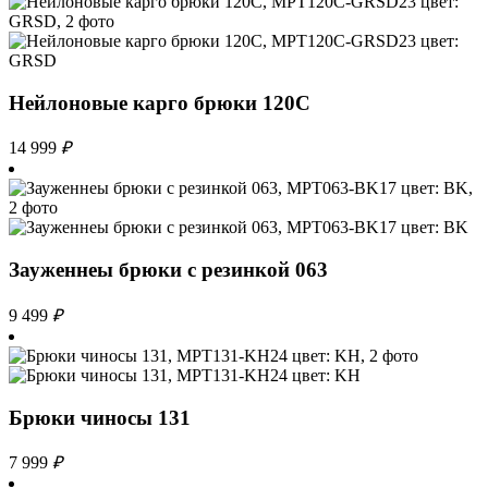
Нейлоновые карго брюки 120С
14 999
₽
Зауженнеы брюки с резинкой 063
9 499
₽
Брюки чиносы 131
7 999
₽