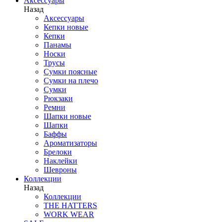
Аксессуары
Назад
Аксессуары
Кепки новые
Кепки
Панамы
Носки
Трусы
Сумки поясные
Сумки на плечо
Сумки
Рюкзаки
Ремни
Шапки новые
Шапки
Баффы
Ароматизаторы
Брелоки
Наклейки
Шевроны
Коллекции
Назад
Коллекции
THE HATTERS
WORK WEAR