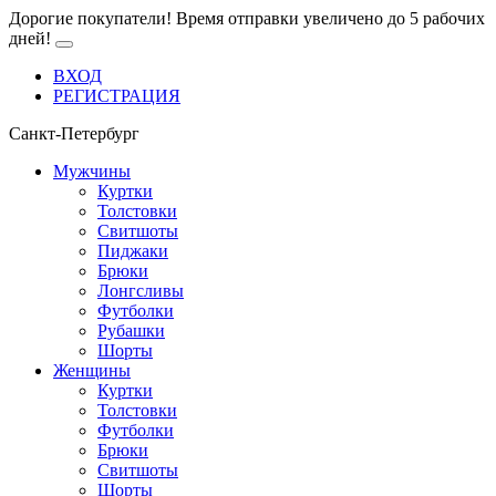
Дорогие покупатели! Время отправки увеличено до 5 рабочих
дней!
ВХОД
РЕГИСТРАЦИЯ
Санкт-Петербург
Мужчины
Куртки
Толстовки
Свитшоты
Пиджаки
Брюки
Лонгсливы
Футболки
Рубашки
Шорты
Женщины
Куртки
Толстовки
Футболки
Брюки
Свитшоты
Шорты