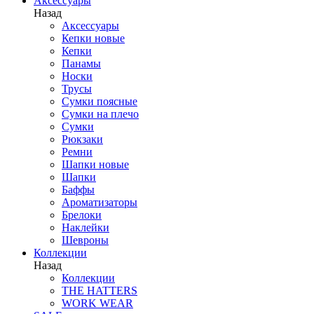
Аксессуары
Назад
Аксессуары
Кепки новые
Кепки
Панамы
Носки
Трусы
Сумки поясные
Сумки на плечо
Сумки
Рюкзаки
Ремни
Шапки новые
Шапки
Баффы
Ароматизаторы
Брелоки
Наклейки
Шевроны
Коллекции
Назад
Коллекции
THE HATTERS
WORK WEAR