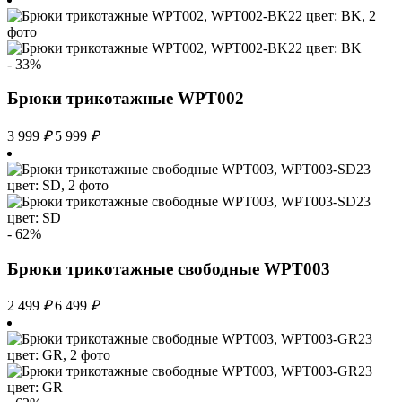
- 33%
Брюки трикотажные WPT002
3 999
₽
5 999
₽
- 62%
Брюки трикотажные свободные WPT003
2 499
₽
6 499
₽