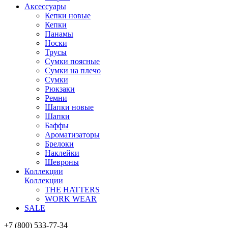
Аксессуары
Кепки новые
Кепки
Панамы
Носки
Трусы
Сумки поясные
Сумки на плечо
Сумки
Рюкзаки
Ремни
Шапки новые
Шапки
Баффы
Ароматизаторы
Брелоки
Наклейки
Шевроны
Коллекции
Коллекции
THE HATTERS
WORK WEAR
SALE
+7 (800) 533-77-34