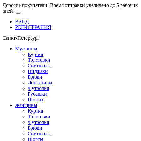
Дорогие покупатели! Время отправки увеличено до 5 рабочих
дней!
ВХОД
РЕГИСТРАЦИЯ
Санкт-Петербург
Мужчины
Куртки
Толстовки
Свитшоты
Пиджаки
Брюки
Лонгсливы
Футболки
Рубашки
Шорты
Женщины
Куртки
Толстовки
Футболки
Брюки
Свитшоты
Шорты