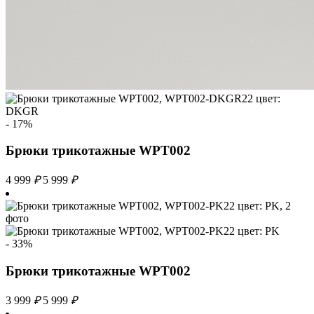
- 17%
Брюки трикотажные WPT002
4 999
₽
5 999
₽
- 33%
Брюки трикотажные WPT002
3 999
₽
5 999
₽