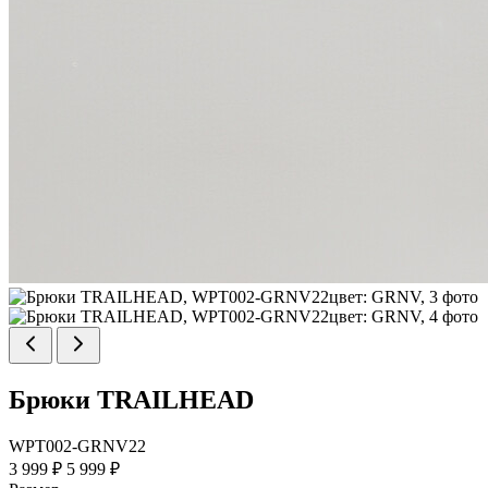
Брюки TRAILHEAD
WPT002-GRNV22
3 999 ₽
5 999 ₽