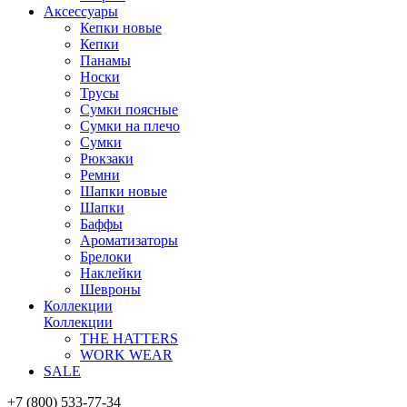
Аксессуары
Кепки новые
Кепки
Панамы
Носки
Трусы
Сумки поясные
Сумки на плечо
Сумки
Рюкзаки
Ремни
Шапки новые
Шапки
Баффы
Ароматизаторы
Брелоки
Наклейки
Шевроны
Коллекции
Коллекции
THE HATTERS
WORK WEAR
SALE
+7 (800) 533-77-34