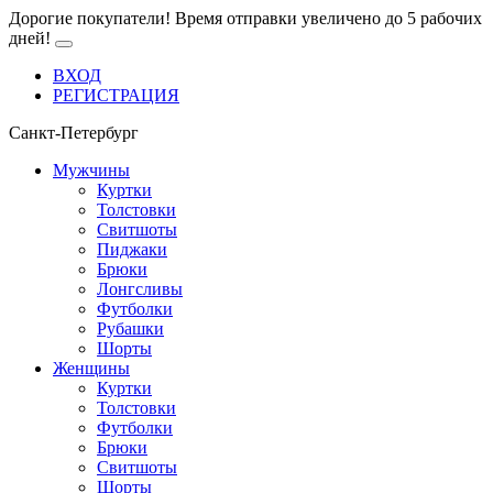
Дорогие покупатели! Время отправки увеличено до 5 рабочих
дней!
ВХОД
РЕГИСТРАЦИЯ
Санкт-Петербург
Мужчины
Куртки
Толстовки
Свитшоты
Пиджаки
Брюки
Лонгсливы
Футболки
Рубашки
Шорты
Женщины
Куртки
Толстовки
Футболки
Брюки
Свитшоты
Шорты