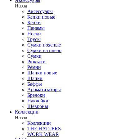
Аксессуары
Назад
Аксессуары
Кепки новые
Кепки
Панамы
Носки
Трусы
Сумки поясные
Сумки на плечо
Сумки
Рюкзаки
Ремни
Шапки новые
Шапки
Баффы
Ароматизаторы
Брелоки
Наклейки
Шевроны
Коллекции
Назад
Коллекции
THE HATTERS
WORK WEAR