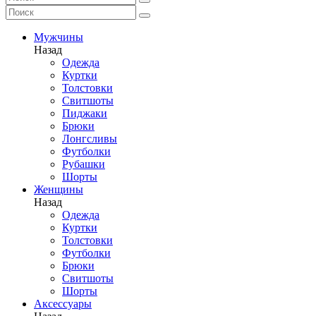
Мужчины
Назад
Одежда
Куртки
Толстовки
Свитшоты
Пиджаки
Брюки
Лонгсливы
Футболки
Рубашки
Шорты
Женщины
Назад
Одежда
Куртки
Толстовки
Футболки
Брюки
Свитшоты
Шорты
Аксессуары