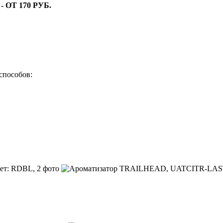
ОТ 170 РУБ.
способов: