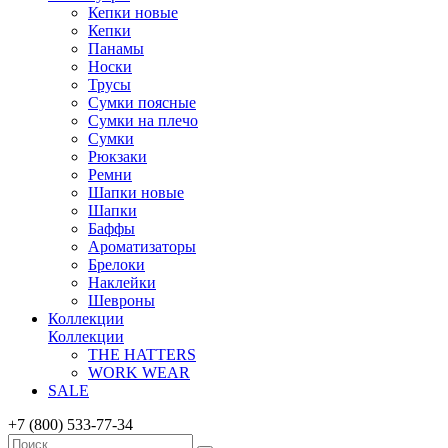
Кепки новые
Кепки
Панамы
Носки
Трусы
Сумки поясные
Сумки на плечо
Сумки
Рюкзаки
Ремни
Шапки новые
Шапки
Баффы
Ароматизаторы
Брелоки
Наклейки
Шевроны
Коллекции
Коллекции
THE HATTERS
WORK WEAR
SALE
+7 (800) 533-77-34