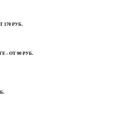
 170 РУБ.
- ОТ 90 РУБ.
Б.