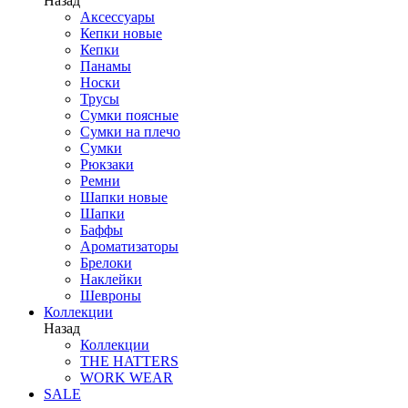
Назад
Аксессуары
Кепки новые
Кепки
Панамы
Носки
Трусы
Сумки поясные
Сумки на плечо
Сумки
Рюкзаки
Ремни
Шапки новые
Шапки
Баффы
Ароматизаторы
Брелоки
Наклейки
Шевроны
Коллекции
Назад
Коллекции
THE HATTERS
WORK WEAR
SALE